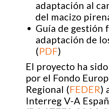
adaptación al cam
del macizo piren
Guía de gestión f
adaptación de lo
(
PDF
)
El proyecto ha sid
por el Fondo Europ
Regional (
FEDER
)
Interreg V-A Espa