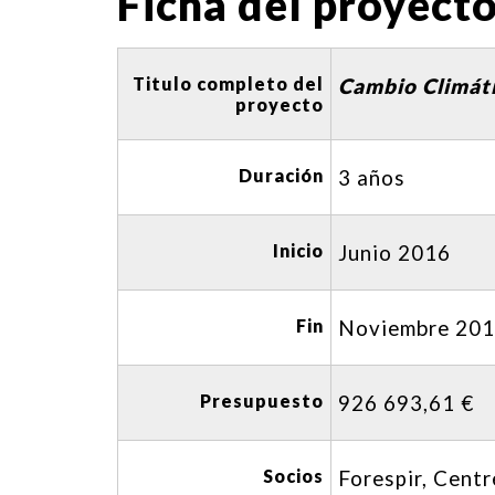
Ficha del proyecto
Titulo completo del
Cambio Climáti
proyecto
Duración
3 años
Inicio
Junio 2016
Fin
Noviembre 20
Presupuesto
926 693,61 €
Socios
Forespir, Centr