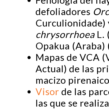
defoliadores
Orc
Curculionidade)
chrysorrhoea
L. 
Opakua (Araba) 
Mapas de VCA (V
Actual) de las pr
macizo pirenaico
Visor
de las par
las que se realiz