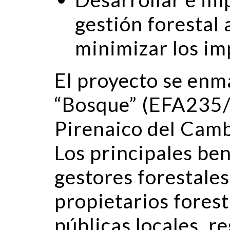
gestión forestal
minimizar los i
El proyecto se enm
“Bosque” (EFA235/
Pirenaico del Camb
Los principales ben
gestores forestales 
propietarios foresta
públicas locales, r