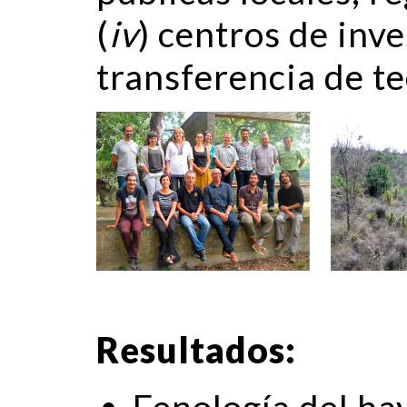
(
iv
) centros de inve
transferencia de te
Resultados:
Fenología del hay